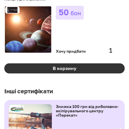
50
бон
Хочу придбати
В корзину
Інші сертифікати
Знижка 100 грн від риболовно-
екіпірувального центру
«Перекат»