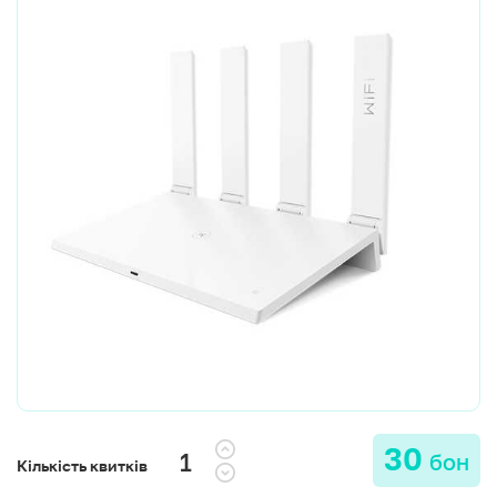
30
бон
Кількість квитків