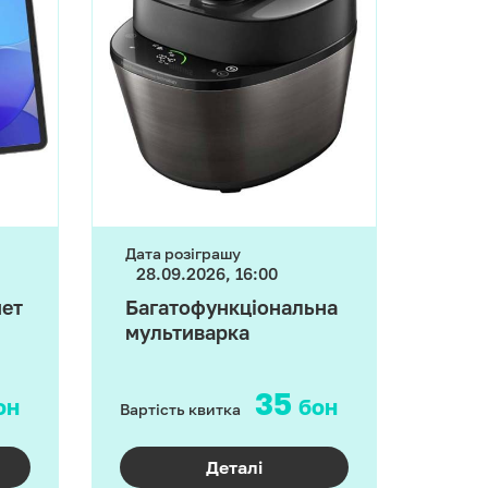
Дата розіграшу
28.09.2026, 16:00
шет
Багатофункціональна
мультиварка
35
он
бон
Вартість квитка
Деталі