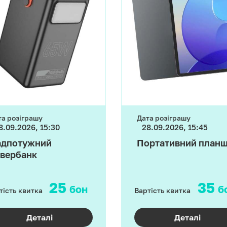
та розіграшу
Дата розіграшу
8.09.2026, 15:30
28.09.2026, 15:45
адпотужний
Портативний план
вербанк
25
35
бон
б
тість квитка
Вартість квитка
Деталі
Деталі