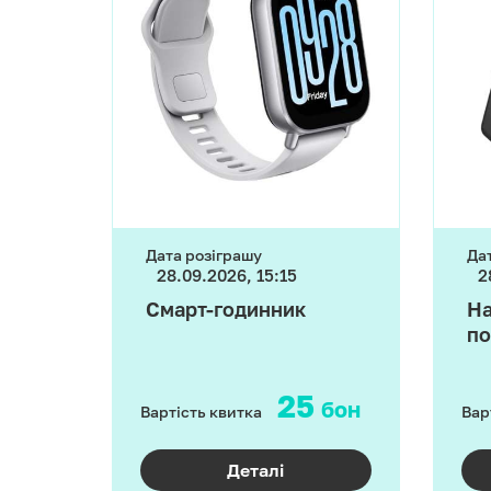
Дата розіграшу
Да
28.09.2026, 15:15
2
Смарт-годинник
Н
по
25
бон
Вартість квитка
Вар
Деталі