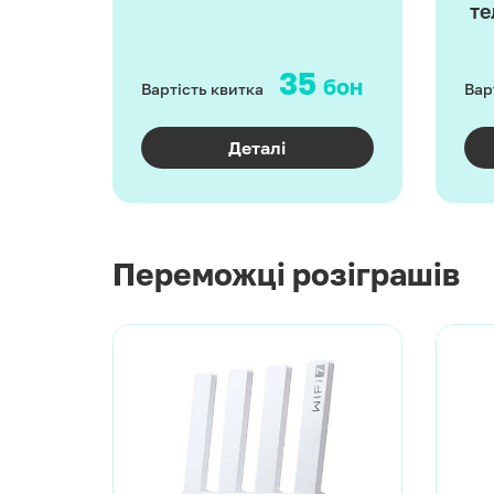
те
35
бон
Вартість квитка
Вар
Деталі
Переможці розіграшів