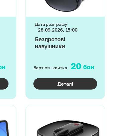
Дата розіграшу
28.09.2026, 15:00
Бездротові
навушники
20
он
бон
Вартість квитка
Деталі