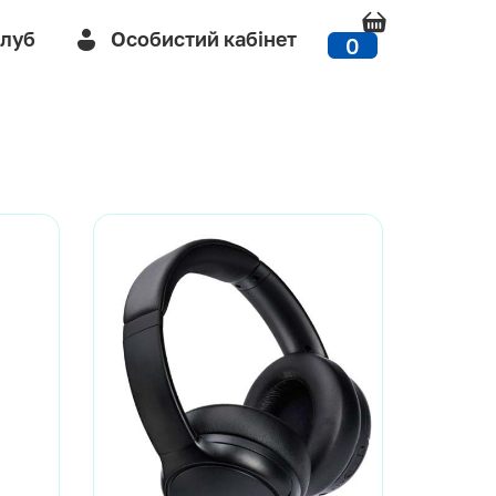
Клуб
Особистий кабінет
0