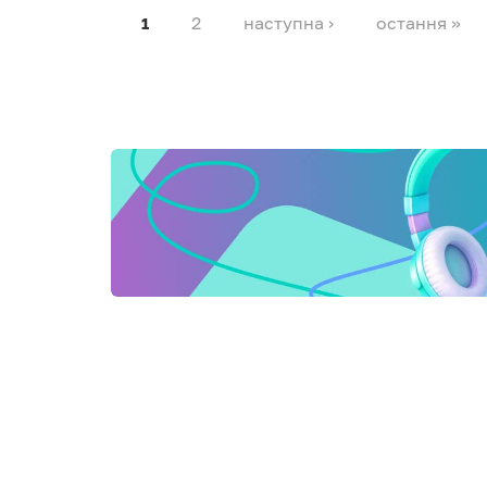
2
наступна ›
остання »
1