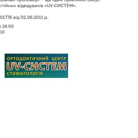
остійних відвідувачів «UV-СИСТЕМ».
1778 від 02.06.2011 р.
о 18:00
:00