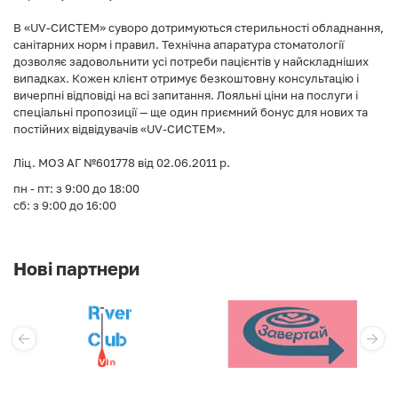
В «UV-СИСТЕМ» суворо дотримуються стерильності обладнання,
санітарних норм і правил. Технічна апаратура стоматології
дозволяє задовольнити усі потреби пацієнтів у найскладніших
випадках. Кожен клієнт отримує безкоштовну консультацію і
вичерпні відповіді на всі запитання. Лояльні ціни на послуги і
спеціальні пропозиції — ще один приємний бонус для нових та
постійних відвідувачів «UV-СИСТЕМ».
Ліц. МОЗ АГ №601778 від 02.06.2011 р.
пн - пт: з 9:00 до 18:00
сб: з 9:00 до 16:00
Нові партнери