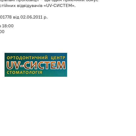
остійних відвідувачів «UV-СИСТЕМ».
1778 від 02.06.2011 р.
о 18:00
:00