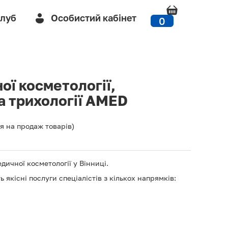
Клуб
Особистий кабінет
0
ої косметології,
а трихології AMED
 на продаж товарів)
дичної косметології у Вінниці.
 якісні послуги спеціалістів з кількох напрямків: