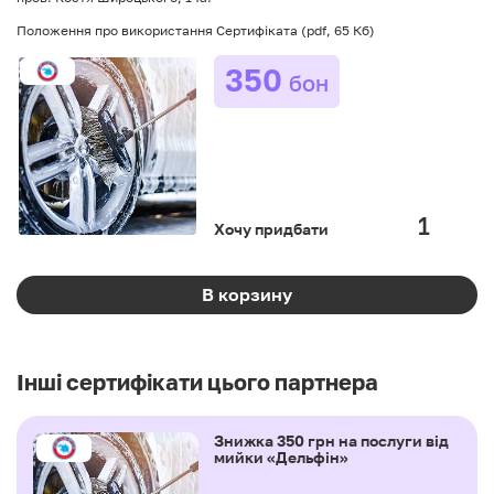
Положення про використання Сертифіката
(pdf, 65 Кб)
350
бон
Хочу придбати
В корзину
Інші сертифікати цього партнера
Знижка 350 грн на послуги від
мийки «Дельфін»