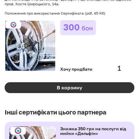
пров. Костя Широцького, 14а.
Положення про використання Сертифіката
(pdf, 65 Кб)
300
бон
Хочу придбати
В корзину
Інші сертифікати цього партнера
Знижка 350 грн на послуги від
мийки «Дельфін»