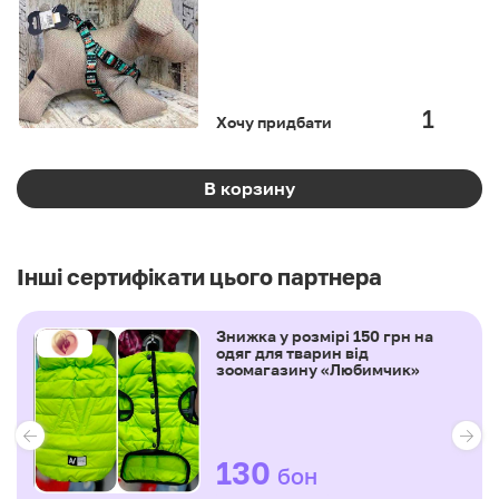
Хочу придбати
В корзину
Інші сертифікати цього партнера
Знижка у розмірі 150 грн на
одяг для тварин від
зоомагазину «Любимчик»
130
бон