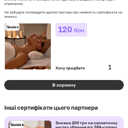
отримання.
Не забудьте попередити адміністратора про наявність сертифіката на
знижку.
120
бон
Хочу придбати
В корзину
Інші сертифікати цього партнера
Знижка 200 грн на косметичну
чистку обличчя від SPA-салону