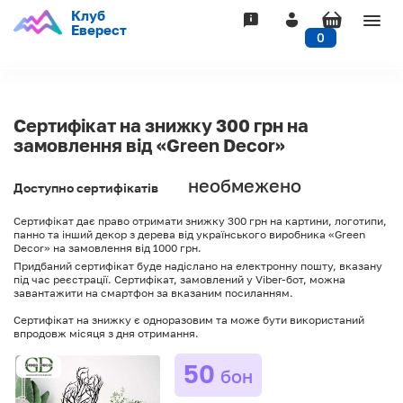
Клуб
Togg
Еверест
0
navig
Сертифікат на знижку 300 грн на
замовлення від «Green Decor»
необмежено
Доступно сертифікатів
Сертифікат дає право отримати знижку 300 грн на картини, логотипи,
панно та інший декор з дерева від українського виробника «Green
Decor» на замовлення від 1000 грн.
Придбаний сертифікат буде надіслано на електронну пошту, вказану
під час реєстрації. Сертифікат, замовлений у Viber-бот, можна
завантажити на смартфон за вказаним посиланням.
Сертифікат на знижку є одноразовим та може бути використаний
впродовж місяця з дня отримання.
50
бон