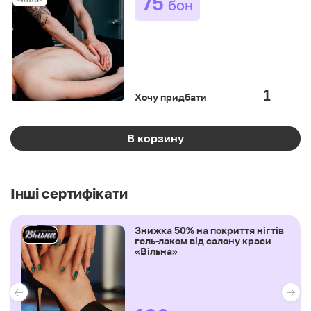
75
бон
Хочу придбати
В корзину
Інші сертифікати
Знижка 50% на покриття нігтів
гель-лаком від салону краси
«Вільна»