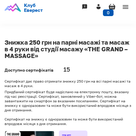
Клуб
Togg
Еверест
0
navig
Знижка 250 грн на парні масажі та масаж
в 4 руки від студії масажу «THE GRAND –
MASSAGE»
15
Доступно сертифікатів
Сертифікат дає право отримати знижку 250 грн на всі парні масажі та
масаж в 4 руки.
Придбаний сертифікат буде надіслано на електронну пошту, вказану
під час реєстрації. Сертифікат, замовлений у Viber-бот, можна
завантажити на смартфон за вказаним посиланням. Сертифікат на
знижку є одноразовим та може бути використаний впродовж місяця з
дня отримання.
Сертифікат на знижку є одноразовим та може бути використаний
впродовж місяця з дня отримання.