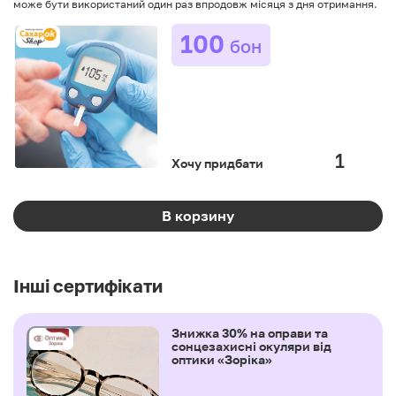
може бути використаний один раз впродовж місяця з дня отримання.
100
бон
Хочу придбати
В корзину
Інші сертифікати
Знижка 30% на оправи та
сонцезахисні окуляри від
оптики «Зоріка»