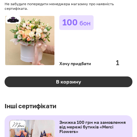
Не забудьте попередити менеджера магазину про наявність
сертифіката.
100
бон
Хочу придбати
В корзину
Інші сертифікати
Знижка 100 грн на замовлення
від мережі бутиків «Merci
Flowers»