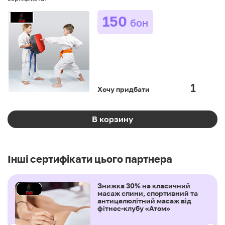
150
бон
Хочу придбати
В корзину
Інші сертифікати цього партнера
Знижка 30% на класичний
масаж спини, спортивний та
антицелюлітний масаж від
фітнес-клубу «Атом»