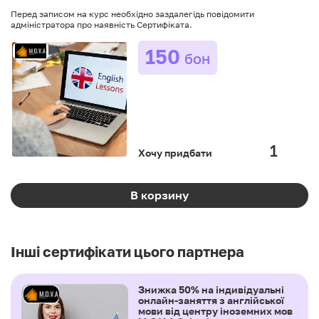
Перед записом на курс необхідно заздалегідь повідомити
адміністратора про наявність Сертифіката.
150
бон
Хочу придбати
В корзину
Інші сертифікати цього партнера
Знижка 50% на індивідуальні
онлайн-заняття з англійської
мови від центру іноземних мов