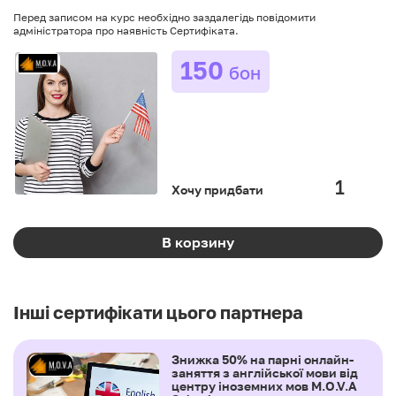
Перед записом на курс необхідно заздалегідь повідомити
адміністратора про наявність Сертифіката.
150
бон
Хочу придбати
В корзину
Інші сертифікати цього партнера
Знижка 50% на парні онлайн-
заняття з англійської мови від
центру іноземних мов M.O.V.A