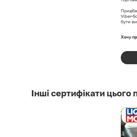
Придбан
Viber-б
бути в
Хочу п
Інші сертифікати цього 