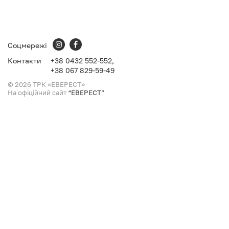
Соцмережі
Контакти
+38
0432 552-552,
+38
067 829-59-49
© 2026 ТРК «ЕВЕРЕСТ»
На офіційний сайт
“ЕВЕРЕСТ”