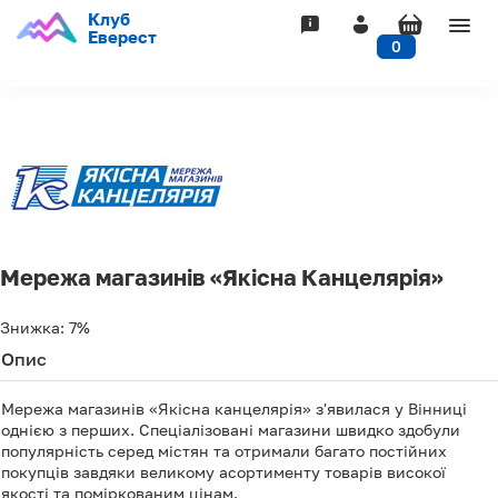
Клуб
Togg
Еверест
0
navig
Мережа магазинів «Якісна Канцелярія»
Знижка:
7%
Опис
Мережа магазинів «Якісна канцелярія» з'явилася у Вінниці
однією з перших. Спеціалізовані магазини швидко здобули
популярність серед містян та отримали багато постійних
покупців завдяки великому асортименту товарів високої
якості та поміркованим цінам.