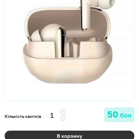
50
бон
Кількість квитків
В корзину