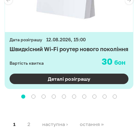
12.08.2026, 15:00
Дата розіграшу
Швидкісний Wi-Fi роутер нового покоління
30
бон
Вартість квитка
Деталі розіграшу
2
наступна ›
остання »
1