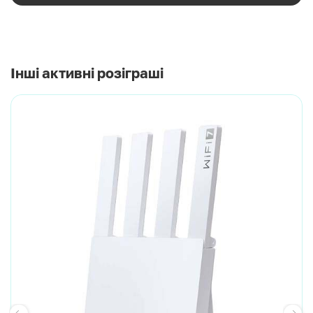
Інші активні розіграші