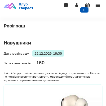
Клуб
Togg
Еверест
0
navig
Розіграш
Навушники
Дата розіграшу
25.12.2025, 16:30
160
Зараз учасників
Якісні бездротові навушники ідеально підійдуть для кожного. Більше
не потрібно розплутувати дроти. Насолоджуйтесь улюбленою
музикою з портативними навушниками!