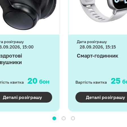
та розіграшу
Дата розіграшу
8.09.2026, 15:00
28.09.2026, 15:15
здротові
Смарт-годинник
вушники
20
25
бон
б
тість квитка
Вартість квитка
Деталі розіграшу
Деталі розіграшу