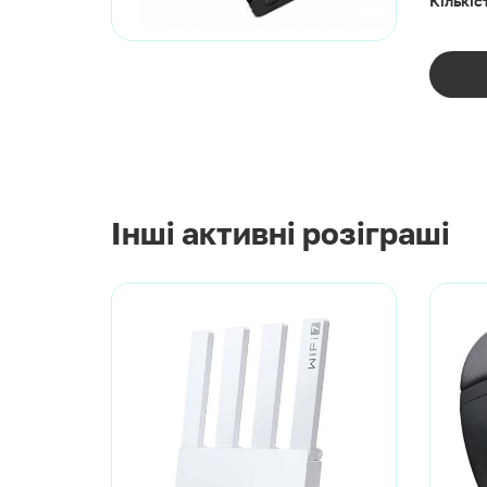
Інші активні розіграші