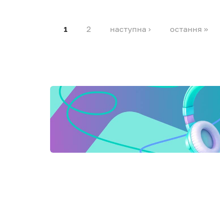
2
наступна ›
остання »
1