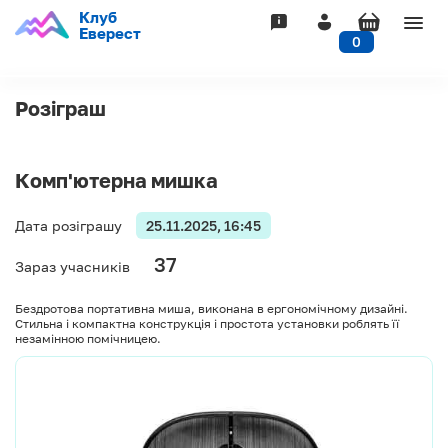
Клуб
Togg
Еверест
0
navig
Розіграш
Комп'ютерна мишка
Дата розіграшу
25.11.2025, 16:45
37
Зараз учасників
Бездротова портативна миша, виконана в ергономічному дизайні.
Стильна і компактна конструкція і простота установки роблять її
незамінною помічницею.