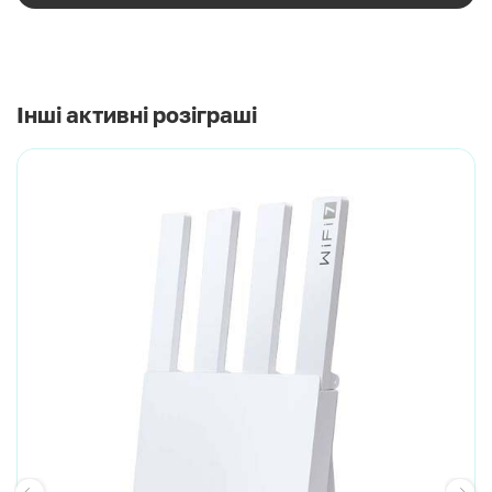
Інші активні розіграші