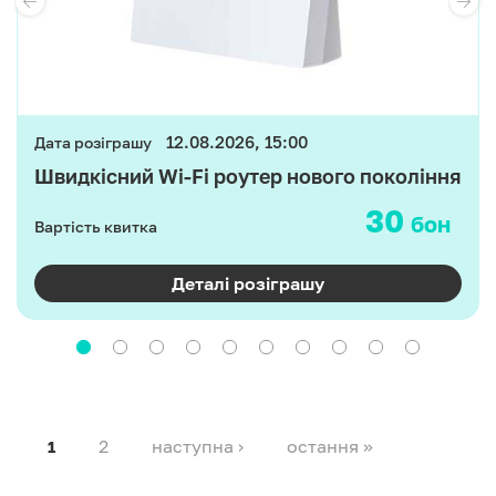
12.08.2026, 15:00
Дата розіграшу
Швидкісний Wi-Fi роутер нового покоління
30
бон
Вартість квитка
Деталі розіграшу
2
наступна ›
остання »
1