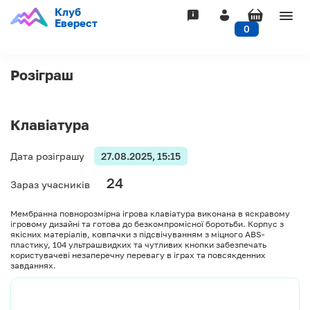
Клуб
Togg
Еверест
0
navig
Розіграш
Клавіатура
Дата розіграшу
27.08.2025, 15:15
24
Зараз учасників
Мембранна повнорозмірна ігрова клавіатура виконана в яскравому
ігровому дизайні та готова до безкомпромісної боротьби. Корпус з
якісних матеріалів, ковпачки з підсвічуванням з міцного ABS-
пластику, 104 ультрашвидких та чутливих кнопки забезпечать
користувачеві незаперечну перевагу в іграх та повсякденних
завданнях.