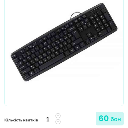
60
бон
Кількість квитків