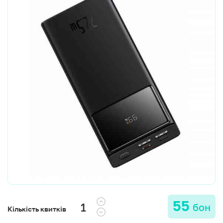
55
бон
Кількість квитків