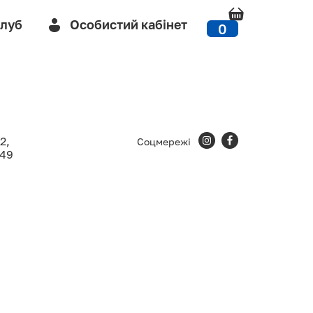
Клуб
Особистий кабінет
0
2,
Соцмережі
-49