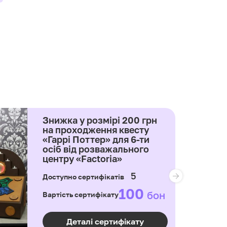
Знижка у розмірі 200 грн
на проходження квесту
«Гаррі Поттер» для 6-ти
осіб від розважального
центру «Factoria»
5
Доступно сертифікатів
100
бон
Вартість сертифікату
Деталі сертифікату