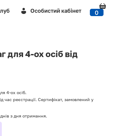
Клуб
Особистий кабінет
0
г для 4-ох осіб від
я 4-ох осіб.
д час реєстрації. Сертифікат, замовлений у
днів з дня отримання.