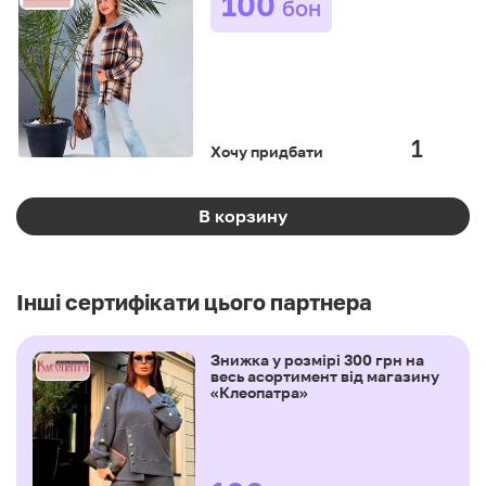
100
бон
Хочу придбати
В корзину
Інші сертифікати цього партнера
Знижка у розмірі 300 грн на
весь асортимент від магазину
«Клеопатра»