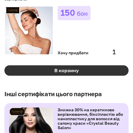
150
бон
Хочу придбати
В корзину
Інші сертифікати цього партнера
Знижка 30% на кератинове
вирівнювання, біксіпластію або
нанопластику для волосся від
салону краси «Crystal Beauty
Salon»