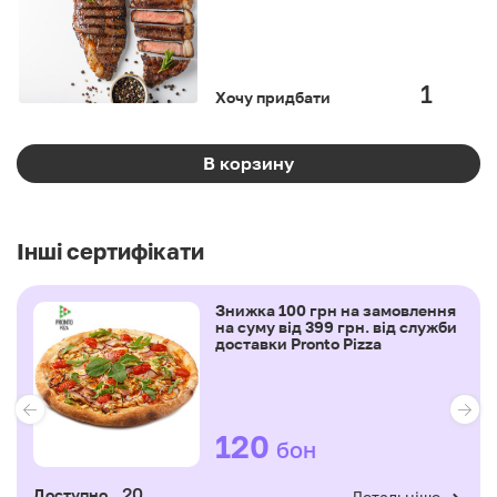
Хочу придбати
В корзину
Інші сертифікати
Знижка 100 грн на замовлення
на суму від 399 грн. від служби
доставки Pronto Pizza
120
бон
20
Доступно
Детальніше